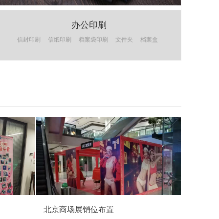
办公印刷
信封印刷
信纸印刷
档案袋印刷
文件夹
档案盒
北京商场展销位布置