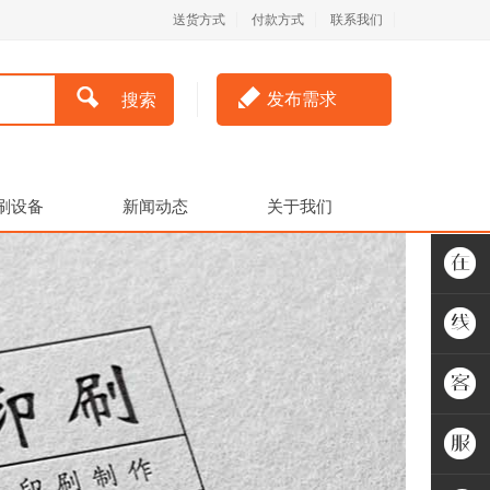
送货方式
付款方式
联系我们
搜索
发布需求
刷设备
新闻动态
关于我们
在线客
服
在线客
服
在线客