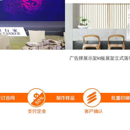
广告牌展示架kt板展架立式落
架