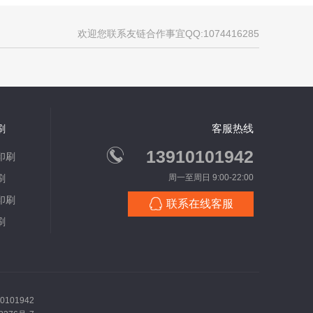
欢迎您联系友链合作事宜QQ:1074416285
客服热线
刷
13910101942
印刷
刷
周一至周日 9:00-22:00
印刷
联系在线客服
刷
101942