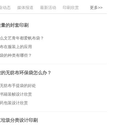
业动态
媒体报道
最新活动
印刷欣赏
更多>>
质量的封套印刷
么文艺青年都爱帆布袋？
布在服装上的应用
袋的种类有哪些？
皱的无纺布环保袋怎么办？
无纺布手提袋的好处
书籍装帧设计欣赏
药包装设计欣赏
京垃圾分类设计印刷