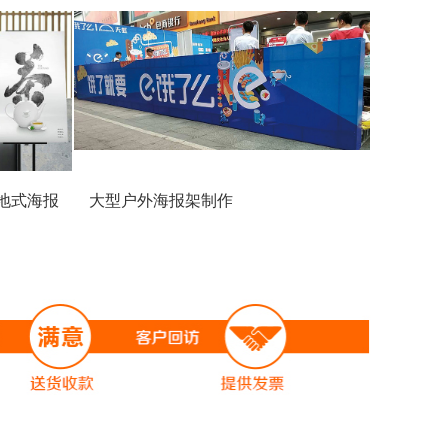
地式海报
大型户外海报架制作