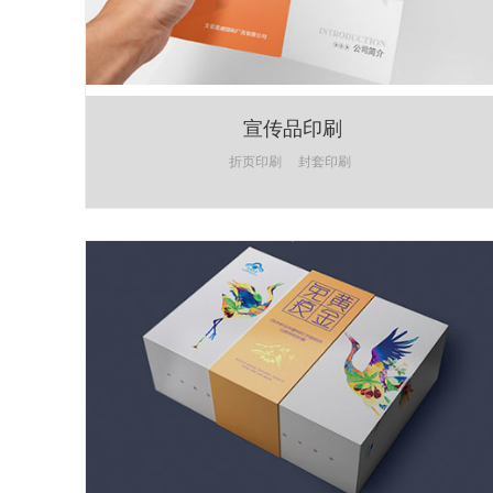
宣传品印刷
折页印刷
封套印刷