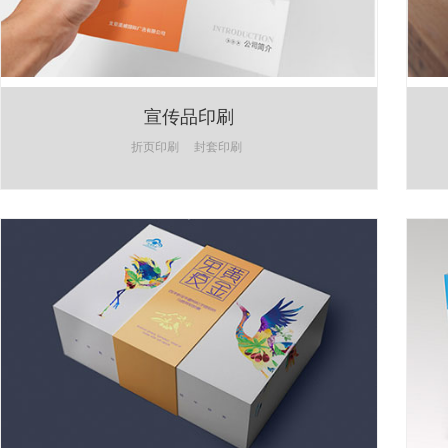
宣传品印刷
折页印刷
封套印刷