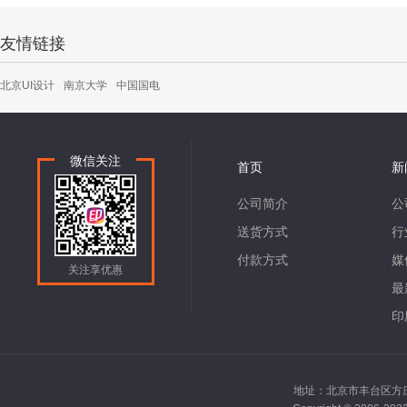
友情链接
北京UI设计
南京大学
中国国电
微信关注
首页
新
公司简介
公
送货方式
行
付款方式
媒
关注享优惠
最
印
地址：北京市丰台区方庄南路2