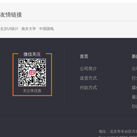
友情链接
北京UI设计
南京大学
中国国电
微信关注
首页
新
公司简介
公
送货方式
行
付款方式
媒
关注享优惠
最
印
地址：北京市丰台区方庄南路2