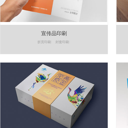
宣传品印刷
折页印刷
封套印刷