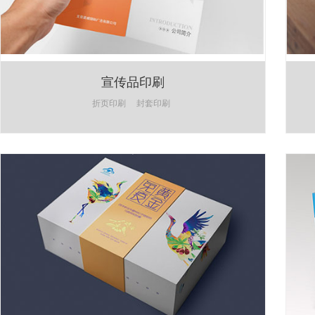
宣传品印刷
折页印刷
封套印刷