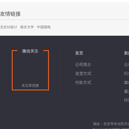
友情链接
北京UI设计
南京大学
中国国电
微信关注
首页
新
公司简介
公
送货方式
行
付款方式
媒
关注享优惠
最
印
地址：北京市丰台区方庄南路2