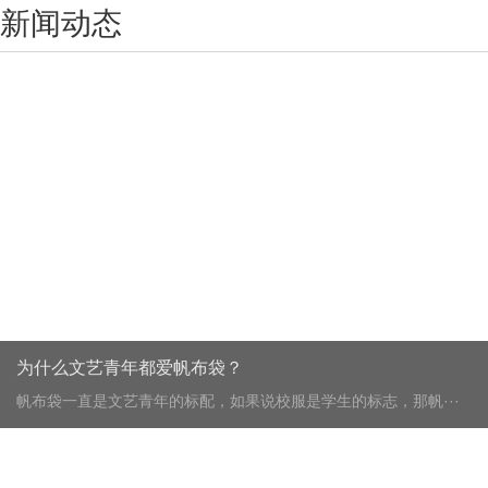
新闻动态
为什么文艺青年都爱帆布袋？
帆布袋一直是文艺青年的标配，如果说校服是学生的标志，那帆···