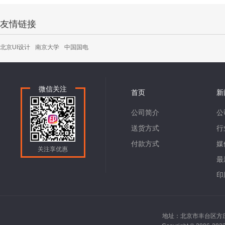
友情链接
北京UI设计
南京大学
中国国电
微信关注
首页
新
公司简介
公
送货方式
行
付款方式
媒
关注享优惠
最
印
地址：北京市丰台区方庄南路2