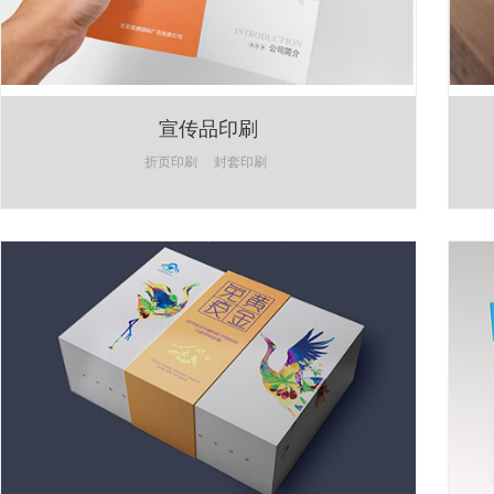
宣传品印刷
折页印刷
封套印刷